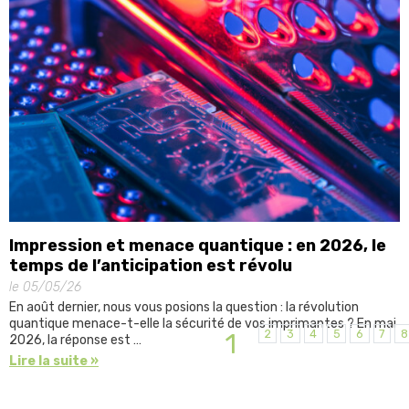
Impression et menace quantique : en 2026, le
temps de l’anticipation est révolu
le 05/05/26
En août dernier, nous vous posions la question : la révolution
quantique menace-t-elle la sécurité de vos imprimantes ? En mai
2
3
4
5
6
7
8
1
2026, la réponse est …
Lire la suite »