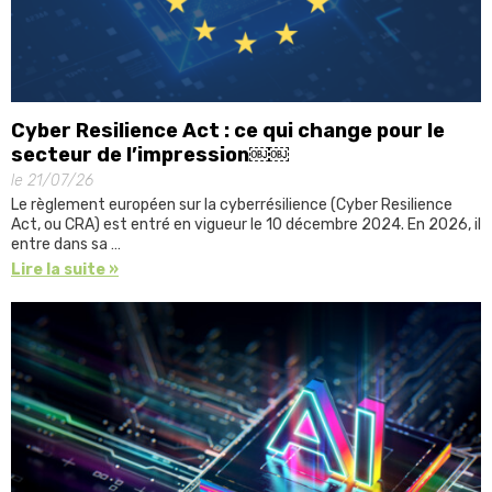
Cyber Resilience Act : ce qui change pour le
secteur de l’impression￼￼
le 21/07/26
Le règlement européen sur la cyberrésilience (Cyber Resilience
Act, ou CRA) est entré en vigueur le 10 décembre 2024. En 2026, il
entre dans sa …
Lire la suite »