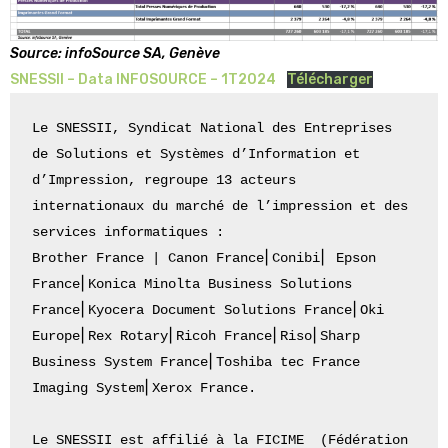
Source: infoSource SA, Genève
SNESSII – Data INFOSOURCE – 1T2024
Télécharger
Le SNESSII, Syndicat National des Entreprises 
de Solutions et Systèmes d’Information et 
d’Impression, regroupe 13 acteurs 
internationaux du marché de l’impression et des 
services informatiques :

Brother France | Canon France⎜Conibi⎜ Epson 
France⎜Konica Minolta Business Solutions 
France⎜Kyocera Document Solutions France⎜Oki 
Europe⎜Rex Rotary⎜Ricoh France⎜Riso⎜Sharp 
Business System France⎜Toshiba tec France 
Imaging System⎜Xerox France.

Le SNESSII est affilié à la FICIME  (Fédération 