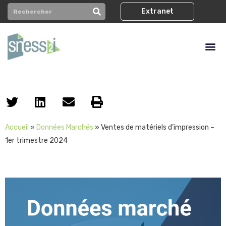
Extranet
Accueil
»
Données Marchés
»
Ventes de matériels d’impression –
1er trimestre 2024