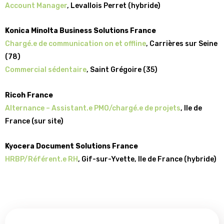
Account Manager
, Levallois Perret (hybride)
Konica Minolta Business Solutions France
Chargé.e de communication on et offline
, Carrières sur Seine
(78)
Commercial sédentai
re
, Saint Grégoire (35)
Ricoh France
Alt
ernance – Assistant.e PMO/chargé.e de projets
, Ile de
France (sur site)
Kyocera Document Solutions France
HRBP/Référent.e RH
, Gif-sur-Yvette, Ile de France (hybride)