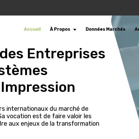
Accueil
À Propos
Données Marchés
A
 des Entreprises
ystèmes
'Impression
urs internationaux du marché de
a vocation est de faire valoir les
e aux enjeux de la transformation