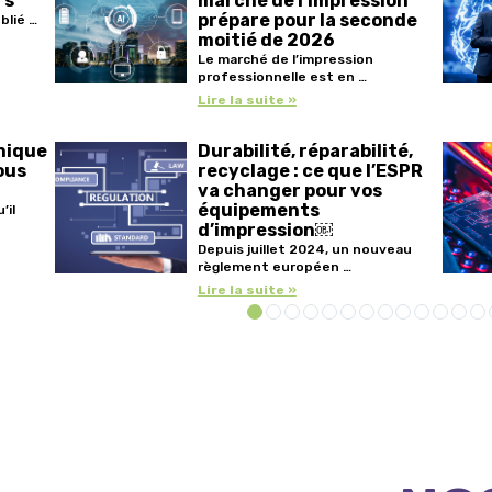
rs
marché de l’impression
prépare pour la seconde
blié …
moitié de 2026
Le marché de l’impression
professionnelle est en …
Lire la suite »
nique
Durabilité, réparabilité,
ous
recyclage : ce que l’ESPR
va changer pour vos
équipements
’il
d’impression￼
Depuis juillet 2024, un nouveau
règlement européen …
Lire la suite »