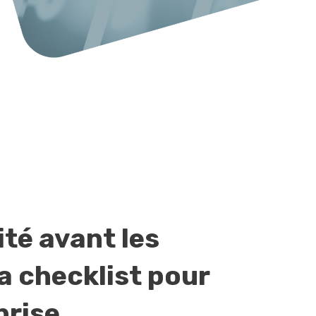
té avant les
a checklist pour
prise