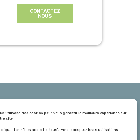
CONTACTEZ
NOUS
hés
Livre Blanc
us utilisons des cookies pour vous garantir la meilleure expérience sur
Contact
tre site.
Mentions Légales
 cliquant sur "Les accepter tous", vous acceptez leurs utilisations.