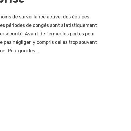
oins de surveillance active, des équipes
es périodes de congés sont statistiquement
ersécurité. Avant de fermer les portes pour
à ne pas négliger, y compris celles trop souvent
ion. Pourquoi les …