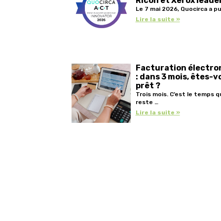
Ricoh et Xerox leade
Le 7 mai 2026, Quocirca a pu
Lire la suite »
Facturation électro
: dans 3 mois, êtes-v
prêt ?
Trois mois. C’est le temps qu
reste …
Lire la suite »