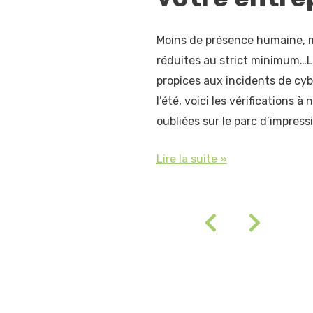
Moins de présence humaine, m
réduites au strict minimum…L
propices aux incidents de cyb
l’été, voici les vérifications 
oubliées sur le parc d’impress
Lire la suite »