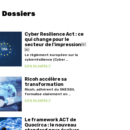
Dossiers
Cyber Resilience Act : ce
qui change pour le
secteur de l’impression￼
￼
Le règlement européen sur la
cyberrésilience (Cyber …
Lire la suite »
Ricoh accélère sa
transformation
Ricoh, adhérent du SNESSII,
formalise clairement en …
Lire la suite »
Le framework ACT de
Quocirca : le nouveau