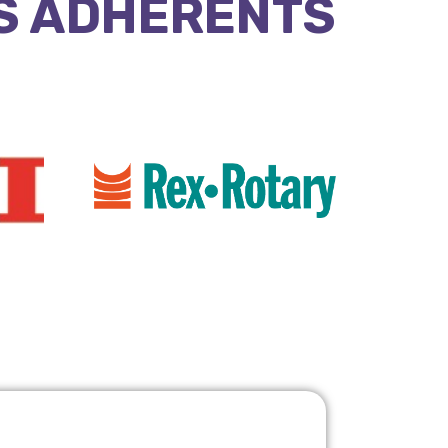
S ADHÉRENTS