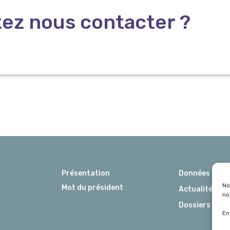
ez nous contacter ?
Présentation
Données Marc
No
Mot du président
Actualités
no
Dossiers
En