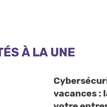
TÉS À LA UNE
Cybersécuri
vacances : l
votre entre