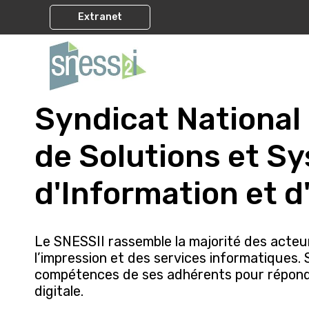
Extranet
Syndicat National
de Solutions et S
d'Information et d
Le SNESSII rassemble la majorité des acte
l’impression et des services informatiques. S
compétences de ses adhérents pour répondr
digitale.