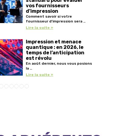
standard pour évaluer
vos fournisseurs
d’impression
Comment savoir si votre
fournisseur d’impression sera …
Lire la suite »
Impression et menace
quantique : en 2026, le
temps de l’anticipation
est révolu
En août dernier, nous vous posions
la …
Lire la suite »