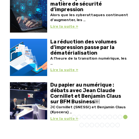
matière de sécurité
d’impression
Alors que les cyberattaques continuent
d’augmenter, les …
Lire la suite »
La réduction des volumes
d’impression passe par la
dématérialisation
A l’heure de la transition numérique, les
…
Lire la suite »
Du papier au numérique :
débats avec Jean Claude
Cornillet et Benjamin Claus
sur BFM Business￼
JC Cornillet (SNESSI) et Benjamin Claus
(Kyocera) …
Lire la suite »