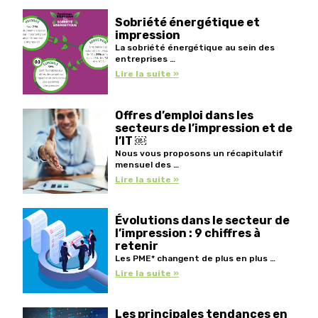
Sobriété énergétique et
impression
La sobriété énergétique au sein des
entreprises …
Lire la suite »
Offres d’emploi dans les
secteurs de l’impression et de
l’IT ￼
Nous vous proposons un récapitulatif
mensuel des …
Lire la suite »
Évolutions dans le secteur de
l’impression : 9 chiffres à
retenir
Les PME* changent de plus en plus …
Lire la suite »
Les principales tendances en